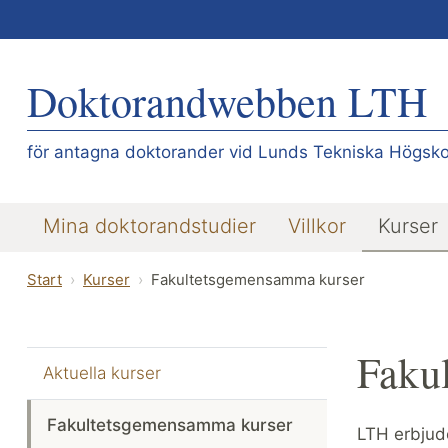
Doktorandwebben LTH
för antagna doktorander vid Lunds Tekniska Högsko
Mina doktorandstudier
Villkor
Kurser
Start
Kurser
Fakultetsgemensamma kurser
Faku
Aktuella kurser
Fakultetsgemensamma kurser
LTH erbjude