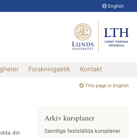
English
igheter
Forskningsetik
Kontakt
This page in English
Arkiv kursplaner
Samtliga fastställda kursplaner
redda din