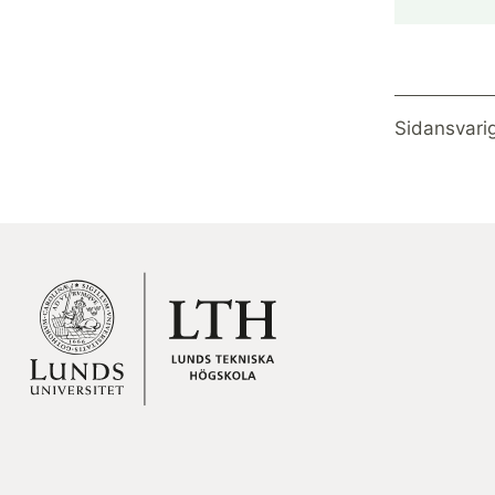
Sidansvari