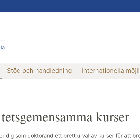
la
Stöd och handledning
Internationella möjl
ltetsgemensamma kurser
r dig som doktorand ett brett urval av kurser för att b