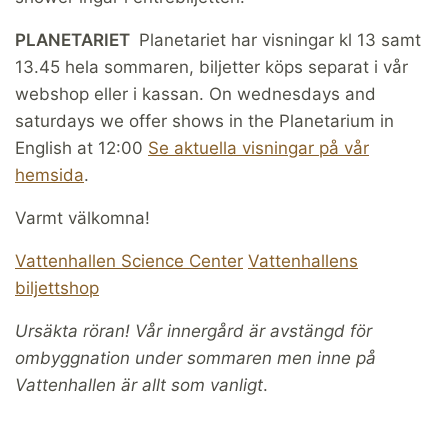
PLANETARIET
Planetariet har visningar kl 13 samt
13.45 hela sommaren, biljetter köps separat i vår
webshop eller i kassan. On wednesdays and
saturdays we offer shows in the Planetarium in
English at 12:00
Se aktuella visningar på vår
hemsida
.
Varmt välkomna!
Vattenhallen Science Center
Vattenhallens
biljettshop
Ursäkta röran! Vår innergård är avstängd för
ombyggnation under sommaren men inne på
Vattenhallen är allt som vanligt
.