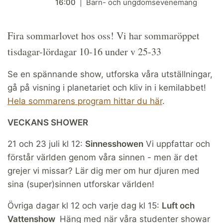
16:00
Barn- och ungdomsevenemang
Fira sommarlovet hos oss! Vi har sommaröppet
tisdagar-lördagar 10-16 under v 25-33
Se en spännande show, utforska våra utställningar,
gå på visning i planetariet och kliv in i kemilabbet!
Hela sommarens program hittar du här
.
VECKANS SHOWER
21 och 23 juli kl 12:
Sinnesshowen
Vi uppfattar och
förstår världen genom våra sinnen - men är det
grejer vi missar? Lär dig mer om hur djuren med
sina (super)sinnen utforskar världen!
Övriga dagar kl 12 och varje dag kl 15:
Luft och
Vattenshow
Häng med när våra studenter showar