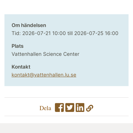
Om händelsen
Tid:
2026-07-21
10:00
till
2026-07-25
16:00
Plats
Vattenhallen Science Center
Kontakt
kontakt@vattenhallen.lu.se
Dela