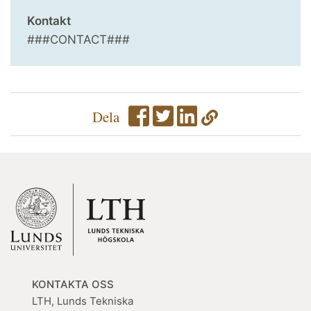
Kontakt
###CONTACT###
Dela
KONTAKTA OSS
LTH, Lunds Tekniska