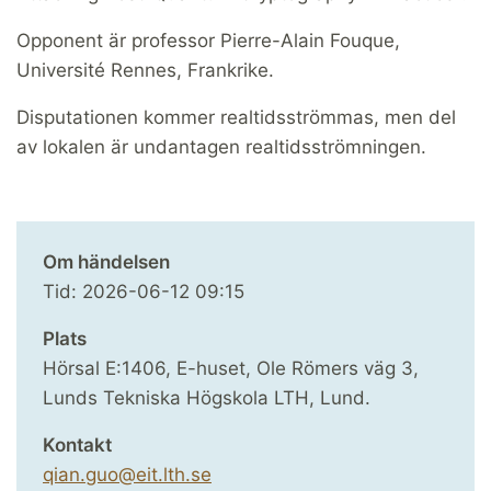
Opponent är professor Pierre-Alain Fouque,
Université Rennes, Frankrike.
Disputationen kommer realtidsströmmas, men del
av lokalen är undantagen realtidsströmningen.
Om händelsen
Tid:
2026-06-12
09:15
Plats
Hörsal E:1406, E-huset, Ole Römers väg 3,
Lunds Tekniska Högskola LTH, Lund.
Kontakt
qian.guo@eit.lth.se