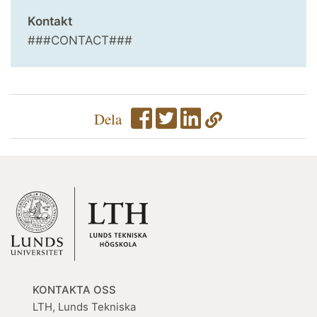
Kontakt
###CONTACT###
Dela
KONTAKTA OSS
LTH, Lunds Tekniska