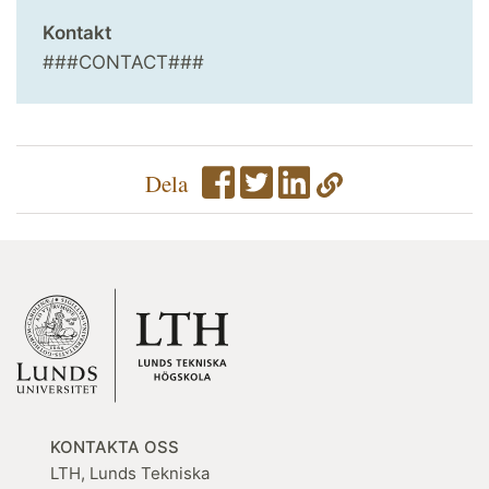
Kontakt
###CONTACT###
Dela
KONTAKTA OSS
LTH, Lunds Tekniska