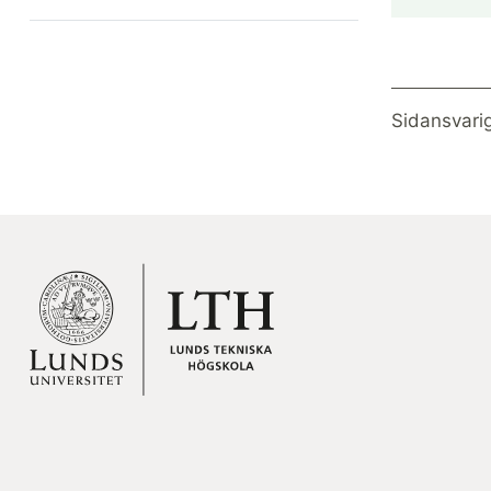
Sidansvari