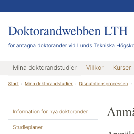
Doktorandwebben LTH
för antagna doktorander vid Lunds Tekniska Högsko
Mina doktorandstudier
Villkor
Kurser
Start
Mina doktorandstudier
Disputationsprocessen
Anmä
Information för nya doktorander
Studieplaner
Anmälan