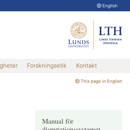
English
igheter
Forskningsetik
Kontakt
This page in English
Manual för
disputationssystemet