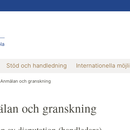
la
Stöd och handledning
Internationella möjl
Anmälan och granskning
lan och granskning
 av disputation (handledare)