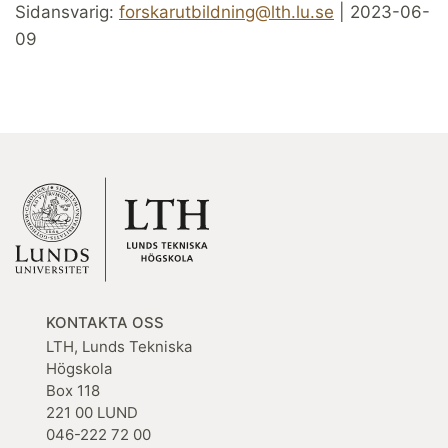
Sidansvarig:
forskarutbildning@lth.lu.se
| 2023-06-
09
KONTAKTA OSS
LTH, Lunds Tekniska
Högskola
Box 118
221 00 LUND
046-222 72 00