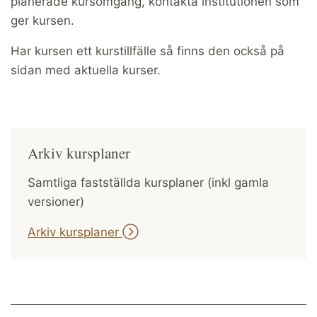
planerade kursomgång, kontakta institutionen som
ger kursen.
Har kursen ett kurstillfälle så finns den också på
sidan med aktuella kurser.
Arkiv kursplaner
Samtliga fastställda kursplaner (inkl gamla
versioner)
Arkiv kursplaner