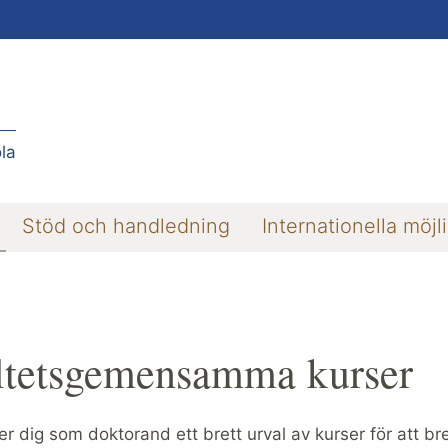
la
Stöd och handledning
Internationella möjl
ltetsgemensamma kurser
r dig som doktorand ett brett urval av kurser för att b