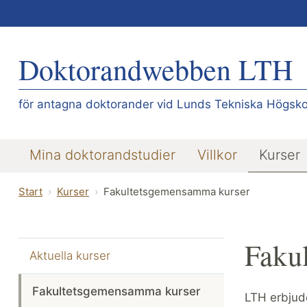
Doktorandwebben LTH
för antagna doktorander vid Lunds Tekniska Högsko
Mina doktorandstudier
Villkor
Kurser
Start
Kurser
Fakultetsgemensamma kurser
Faku
Aktuella kurser
Fakultetsgemensamma kurser
LTH erbjude