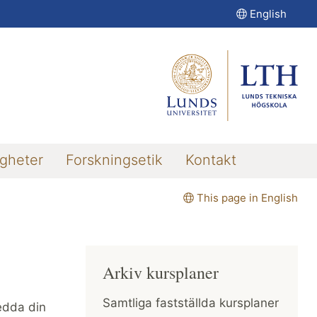
English
igheter
Forskningsetik
Kontakt
This page in English
Arkiv kursplaner
Samtliga fastställda kursplaner
redda din