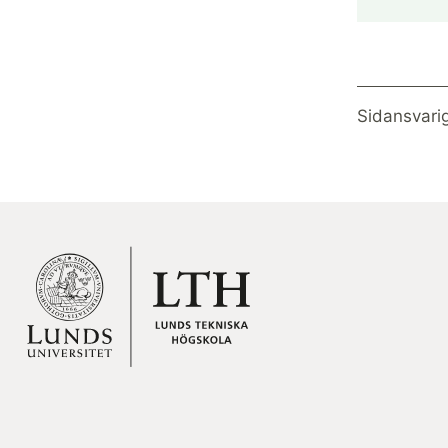
Sidansvari